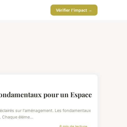
Vérifier l'impact →
 Fondamentaux pour un Espace
 éclairés sur l'aménagement. Les fondamentaux
e. Chaque éléme...
6 min de lecture →