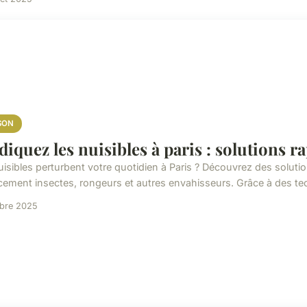
SON
diquez les nuisibles à paris : solutions ra
uisibles perturbent votre quotidien à Paris ? Découvrez des soluti
acement insectes, rongeurs et autres envahisseurs. Grâce à des te
obre 2025