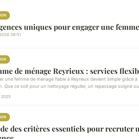
SON
gences uniques pour engager une femme
/2026 08:51
SON
me de ménage Reyrieux : services flexibl
er une femme de ménage fiable à Reyrieux devient simple grâce à 
n. Que ce soit pour un nettoyage régulier, un repassage soigné ou 
t 2025
SON
de des critères essentiels pour recrute
ence