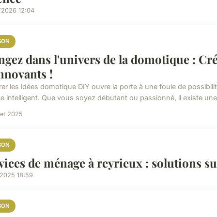
/2026 12:04
SON
ngez dans l'univers de la domotique : Cré
innovants !
rer les idées domotique DIY ouvre la porte à une foule de possibil
e intelligent. Que vous soyez débutant ou passionné, il existe un
llet 2025
SON
vices de ménage à reyrieux : solutions su
/2025 18:59
SON