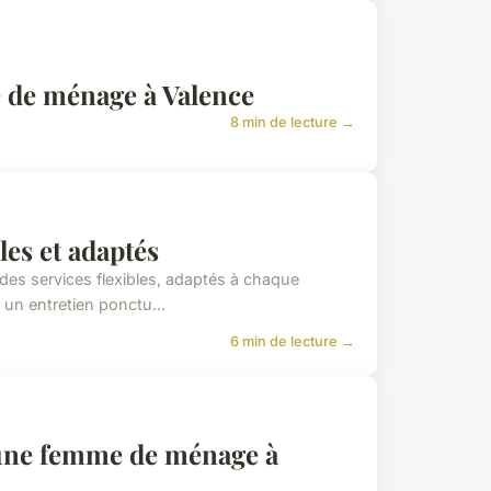
 de ménage à Valence
8 min de lecture →
es et adaptés
des services flexibles, adaptés à chaque
un entretien ponctu...
6 min de lecture →
r une femme de ménage à