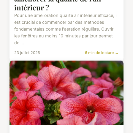
intérieur ?
Pour une amélioration qualité air intérieur efficace, il
est crucial de commencer par des méthodes
fondamentales comme l'aération régulière. Ouvrir
les fenêtres au moins 10 minutes par jour permet
de ...
23 juillet 2025
6 min de lecture →