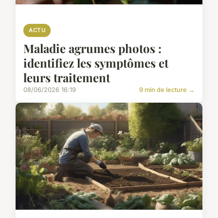
ACTU
Maladie agrumes photos :
identifiez les symptômes et
leurs traitement
08/06/2026 16:19
9 min de lecture →