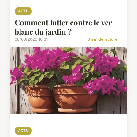
ACTU
Comment lutter contre le ver
blanc du jardin ?
08/06/2026 16:31
8 min de lecture →
ACTU