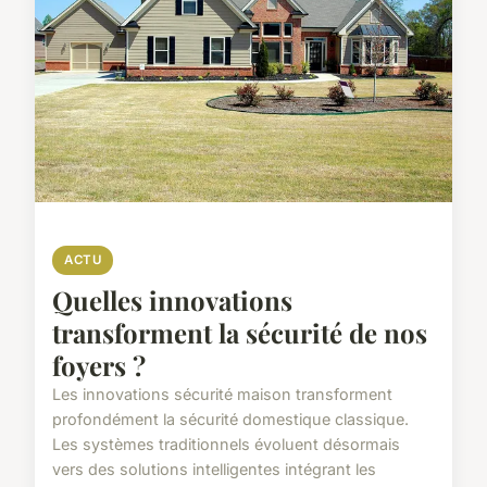
ACTU
Quelles innovations
transforment la sécurité de nos
foyers ?
Les innovations sécurité maison transforment
profondément la sécurité domestique classique.
Les systèmes traditionnels évoluent désormais
vers des solutions intelligentes intégrant les