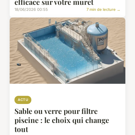
efficace sur votre muret
18/06/2026 00:55
7 min de lecture →
ACTU
Sable ou verre pour filtre
piscine : le choix qui change
tout