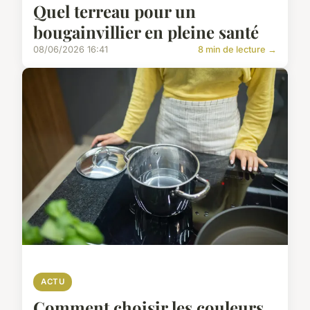
Quel terreau pour un
bougainvillier en pleine santé
08/06/2026 16:41
8 min de lecture →
ACTU
Comment choisir les couleurs