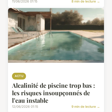
11/06/2026 01:15
8 min de lecture →
ACTU
Alcalinité de piscine trop bas :
les risques insoupçonnés de
l’eau instable
12/06/2026 01:15
9 min de lecture →