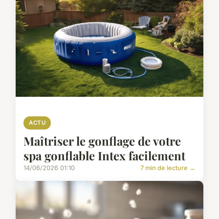
ACTU
Maîtriser le gonflage de votre
spa gonflable Intex facilement
14/06/2026 01:10
7 min de lecture →