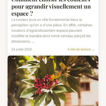
pour agrandir visuellement un
espace ?
La couleur joue un rôle fondamental dans la
perception qu'on a d'une pièce. En effet, certaines
couleurs d'agrandissement espace peuvent
modifier la manière dont notre cerveau perçoit les
dimensions. ...
23 juillet 2025
5 min de lecture →