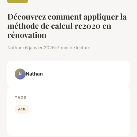
Découvrez comment appliquer la
méthode de calcul re2020 en
rénovation
Nathan
•
6 janvier 2026
•
7 min de lecture
Nathan
N
TAGS
Actu