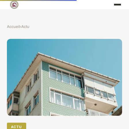
Accueil
›
Actu
ACTU