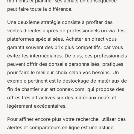
moments et planifier ses achats en conséquence
peut faire toute la différence.
Une deuxième stratégie consiste à profiter des
ventes directes auprès de professionnels ou via des
plateformes spécialisées. Acheter en direct vous
garantit souvent des prix plus compétitifs, car vous
évitez les intermédiaires. De plus, ces professionnels
peuvent offrir des conseils personnalisés, pratiques
pour faire le meilleur choix selon vos besoins. Un
exemple pertinent est le déstockage de matériaux de
fin de chantier sur articonnex.com, qui propose des
offres très attractives sur des matériaux neufs et
légèrement excédentaires.
Pour affiner encore plus votre recherche, utiliser des
alertes et comparateurs en ligne est une astuce