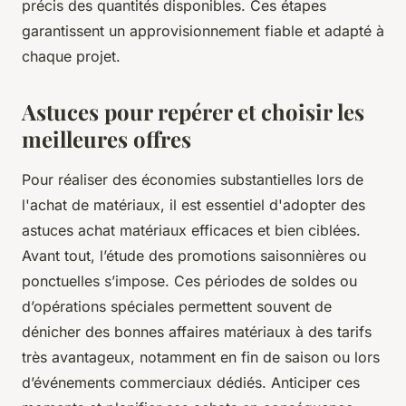
précis des quantités disponibles. Ces étapes
garantissent un approvisionnement fiable et adapté à
chaque projet.
Astuces pour repérer et choisir les
meilleures offres
Pour réaliser des économies substantielles lors de
l'achat de matériaux, il est essentiel d'adopter des
astuces achat matériaux efficaces et bien ciblées.
Avant tout, l’étude des promotions saisonnières ou
ponctuelles s’impose. Ces périodes de soldes ou
d’opérations spéciales permettent souvent de
dénicher des bonnes affaires matériaux à des tarifs
très avantageux, notamment en fin de saison ou lors
d’événements commerciaux dédiés. Anticiper ces