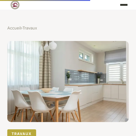
Accueil
›
Travaux
TRAVAUX