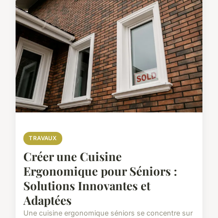
TRAVAUX
Créer une Cuisine
Ergonomique pour Séniors :
Solutions Innovantes et
Adaptées
Une cuisine ergonomique séniors se concentre sur