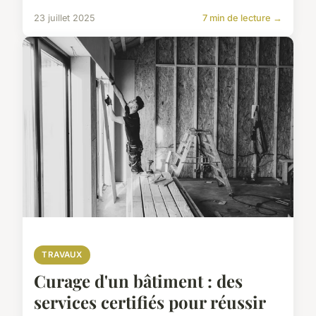
23 juillet 2025
7 min de lecture →
TRAVAUX
Curage d'un bâtiment : des
services certifiés pour réussir