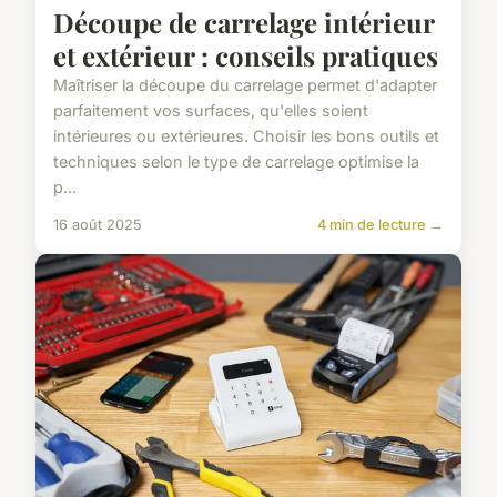
Découpe de carrelage intérieur
et extérieur : conseils pratiques
Maîtriser la découpe du carrelage permet d'adapter
parfaitement vos surfaces, qu'elles soient
intérieures ou extérieures. Choisir les bons outils et
techniques selon le type de carrelage optimise la
p...
16 août 2025
4 min de lecture →