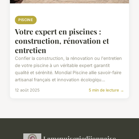
PISCINE
Votre expert en piscines :
construction, rénovation et
entretien
Confier la construction, la rénovation ou l'entretien
de votre piscine à un véritable expert garantit
qualité et sérénité. Mondial Piscine allie savoir-faire
artisanal français et innovation écologiqu...
12 août 2025
5 min de lecture →
Lamenuiseriedijonnaise