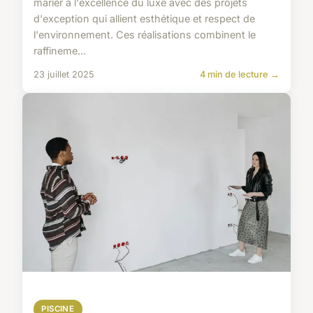
marier à l'excellence du luxe avec des projets
d'exception qui allient esthétique et respect de
l'environnement. Ces réalisations combinent le
raffineme...
23 juillet 2025
4 min de lecture →
PISCINE