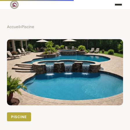
Accueil
›
Piscine
PISCINE