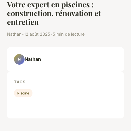
Votre expert en piscines :
construction, rénovation et
entretien
Nathan
•
12 août 2025
•
5 min de lecture
Nathan
N
TAGS
Piscine