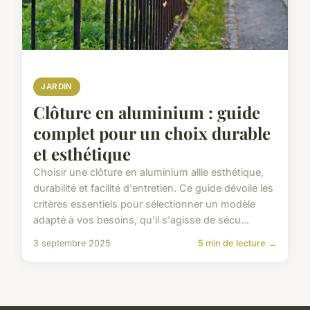
JARDIN
Clôture en aluminium : guide
complet pour un choix durable
et esthétique
Choisir une clôture en aluminium allie esthétique,
durabilité et facilité d'entretien. Ce guide dévoile les
critères essentiels pour sélectionner un modèle
adapté à vos besoins, qu'il s'agisse de sécu...
3 septembre 2025
5 min de lecture →