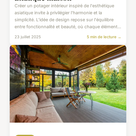
Créer un potager intérieur inspiré de l'esthétique
asiatique invite à privilégier l'harmonie et la
simplicité. L'idée de design repose sur l'équilibre
entre fonctionnalité et beauté, où chaque élément...
23 juillet 2025
5 min de lecture →