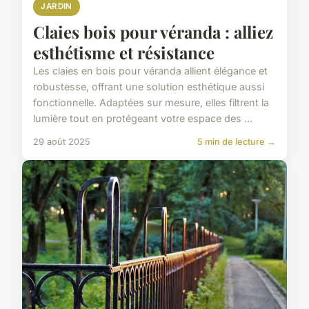
JARDIN
Claies bois pour véranda : alliez
esthétisme et résistance
Les claies en bois pour véranda allient élégance et
robustesse, offrant une solution esthétique aussi
fonctionnelle. Adaptées sur mesure, elles filtrent la
lumière tout en protégeant votre espace des ...
29 août 2025
5 min de lecture →