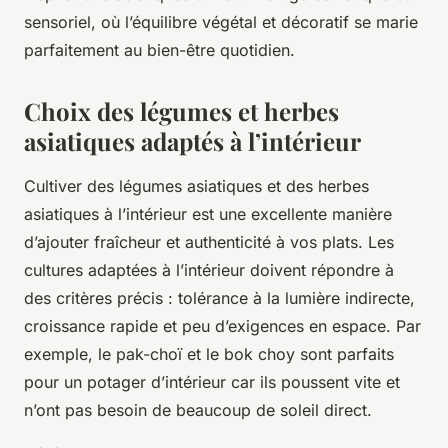
sensoriel, où l’équilibre végétal et décoratif se marie
parfaitement au bien-être quotidien.
Choix des légumes et herbes
asiatiques adaptés à l’intérieur
Cultiver des légumes asiatiques et des herbes
asiatiques à l’intérieur est une excellente manière
d’ajouter fraîcheur et authenticité à vos plats. Les
cultures adaptées à l’intérieur doivent répondre à
des critères précis : tolérance à la lumière indirecte,
croissance rapide et peu d’exigences en espace. Par
exemple, le pak-choï et le bok choy sont parfaits
pour un potager d’intérieur car ils poussent vite et
n’ont pas besoin de beaucoup de soleil direct.