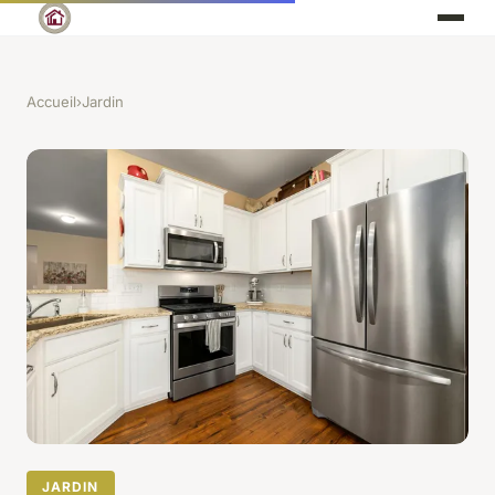
Accueil
›
Jardin
JARDIN