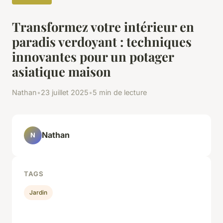
Transformez votre intérieur en
paradis verdoyant : techniques
innovantes pour un potager
asiatique maison
Nathan
•
23 juillet 2025
•
5 min de lecture
Nathan
N
TAGS
Jardin