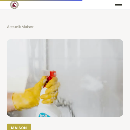
Accueil
›
Maison
MAISON