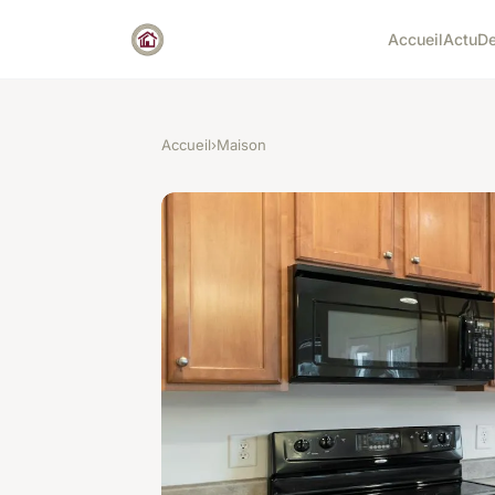
Accueil
Actu
D
Accueil
›
Maison