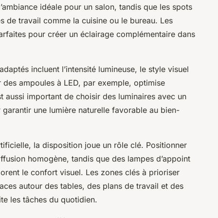
d’ambiance idéale pour un salon, tandis que les spots
 de travail comme la cuisine ou le bureau. Les
parfaites pour créer un éclairage complémentaire dans
daptés incluent l’intensité lumineuse, le style visuel
er des ampoules à LED, par exemple, optimise
l est aussi important de choisir des luminaires avec un
garantir une lumière naturelle favorable au bien-
ificielle, la disposition joue un rôle clé. Positionner
iffusion homogène, tandis que des lampes d’appoint
orent le confort visuel. Les zones clés à prioriser
ces autour des tables, des plans de travail et des
ite les tâches du quotidien.