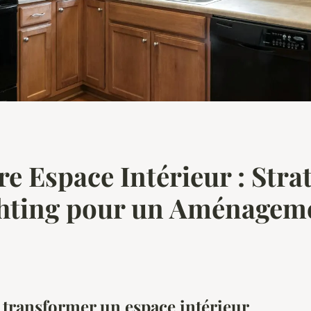
 Espace Intérieur : Strat
ghting pour un Aménageme
r transformer un espace intérieur