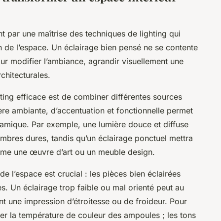
 par une maîtrise des techniques de lighting qui
n de l’espace. Un éclairage bien pensé ne se contente
pour modifier l’ambiance, agrandir visuellement une
rchitecturales.
ting efficace est de combiner différentes sources
ère ambiante, d’accentuation et fonctionnelle permet
namique. Par exemple, une lumière douce et diffuse
ombres dures, tandis qu’un éclairage ponctuel mettra
mme une œuvre d’art ou un meuble design.
de l’espace est crucial : les pièces bien éclairées
s. Un éclairage trop faible ou mal orienté peut au
nt une impression d’étroitesse ou de froideur. Pour
érer la température de couleur des ampoules ; les tons