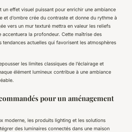
 un effet visuel puissant pour enrichir une ambiance
re et d’ombre crée du contraste et donne du rythme à
e vers un mur texturé mettra en valeur les reliefs
e accentuera la profondeur. Cette maîtrise des
es tendances actuelles qui favorisent les atmosphères
ousser les limites classiques de l’éclairage et
 chaque élément lumineux contribue à une ambiance
réable.
 recommandés pour un aménagement
moderne, les produits lighting et les solutions
 Intégrer des luminaires connectés dans une maison