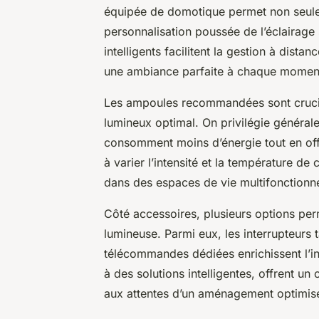
équipée de domotique permet non seulem
personnalisation poussée de l’éclairage
intelligents facilitent la gestion à dist
une ambiance parfaite à chaque moment
Les ampoules recommandées sont crucial
lumineux optimal. On privilégie généra
consomment moins d’énergie tout en offr
à varier l’intensité et la température de
dans des espaces de vie multifonctionne
Côté accessoires, plusieurs options per
lumineuse. Parmi eux, les interrupteurs 
télécommandes dédiées enrichissent l’in
à des solutions intelligentes, offrent un
aux attentes d’un aménagement optimis