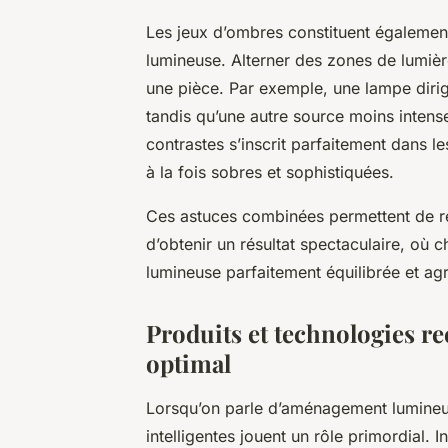
Les jeux d’ombres constituent également
lumineuse. Alterner des zones de lumiè
une pièce. Par exemple, une lampe dirigé
tandis qu’une autre source moins intens
contrastes s’inscrit parfaitement dans l
à la fois sobres et sophistiquées.
Ces astuces combinées permettent de rep
d’obtenir un résultat spectaculaire, où
lumineuse parfaitement équilibrée et ag
Produits et technologies
optimal
Lorsqu’on parle d’aménagement lumineux 
intelligentes jouent un rôle primordial.