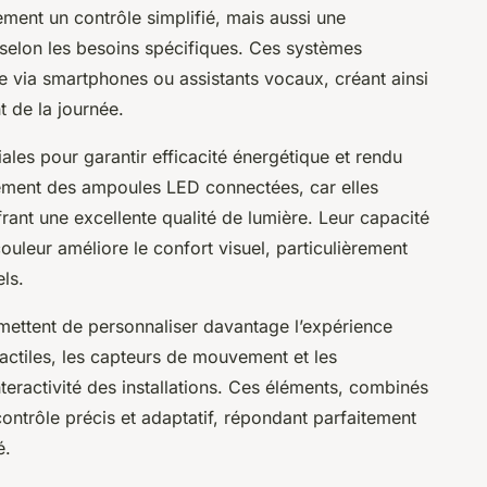
ent un contrôle simplifié, mais aussi une
 selon les besoins spécifiques. Ces systèmes
ance via smartphones ou assistants vocaux, créant ainsi
 de la journée.
es pour garantir efficacité énergétique et rendu
lement des ampoules LED connectées, car elles
ant une excellente qualité de lumière. Leur capacité
 couleur améliore le confort visuel, particulièrement
ls.
mettent de personnaliser davantage l’expérience
tactiles, les capteurs de mouvement et les
teractivité des installations. Ces éléments, combinés
 contrôle précis et adaptatif, répondant parfaitement
é.