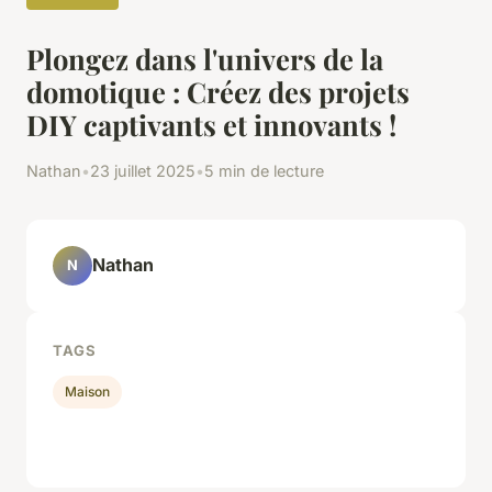
Plongez dans l'univers de la
domotique : Créez des projets
DIY captivants et innovants !
Nathan
•
23 juillet 2025
•
5 min de lecture
Nathan
N
TAGS
Maison