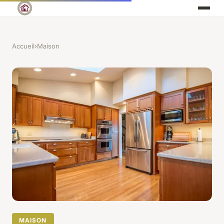
Accueil
›
Maison
MAISON