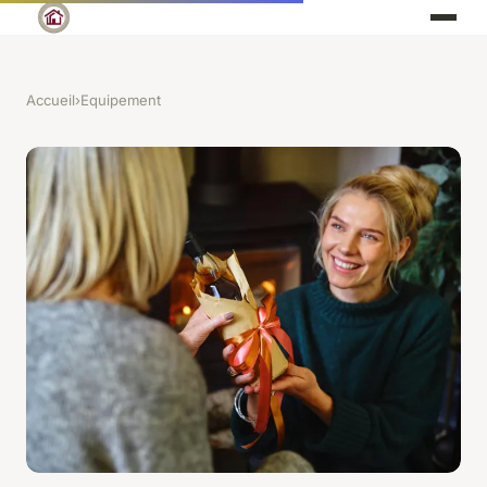
Accueil
›
Equipement