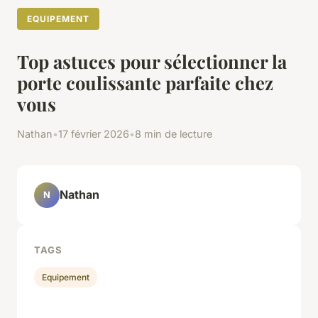
EQUIPEMENT
Top astuces pour sélectionner la
porte coulissante parfaite chez
vous
Nathan
•
17 février 2026
•
8 min de lecture
Nathan
N
TAGS
Equipement