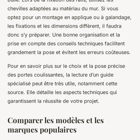
chevilles adaptées au matériau du mur. Si vous
optez pour un montage en applique ou à galandage,
les fixations et les dimensions diffèrent, il faudra
donc s’y préparer. Une bonne organisation et la
prise en compte des conseils techniques facilitent
grandement la pose et évitent les erreurs coûteuses.
Pour en savoir plus sur le choix et la pose précise
des portes coulissantes, la lecture d’un guide
spécialisé peut être très utile, notamment cette
source. Elle détaille les aspects techniques qui
garantissent la réussite de votre projet.
Comparer les modèles et les
marques populaires