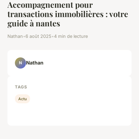
Accompagnement pour
transactions immobilières : votre
guide à nantes
Nathan
•
6 août 2025
•
4 min de lecture
Nathan
N
TAGS
Actu