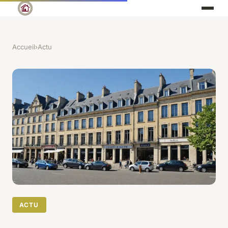
Accueil
›
Actu
ACTU