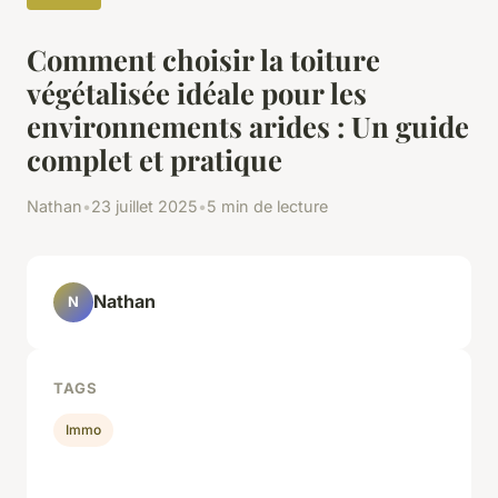
Comment choisir la toiture
végétalisée idéale pour les
environnements arides : Un guide
complet et pratique
Nathan
•
23 juillet 2025
•
5 min de lecture
Nathan
N
TAGS
Immo