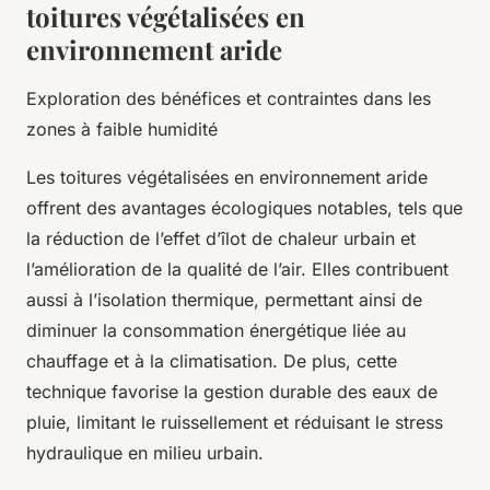
toitures végétalisées en
environnement aride
Exploration des bénéfices et contraintes dans les
zones à faible humidité
Les toitures végétalisées en environnement aride
offrent des avantages écologiques notables, tels que
la réduction de l’effet d’îlot de chaleur urbain et
l’amélioration de la qualité de l’air. Elles contribuent
aussi à l’isolation thermique, permettant ainsi de
diminuer la consommation énergétique liée au
chauffage et à la climatisation. De plus, cette
technique favorise la gestion durable des eaux de
pluie, limitant le ruissellement et réduisant le stress
hydraulique en milieu urbain.