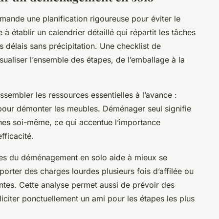
nde une planification rigoureuse pour éviter le
 à établir un calendrier détaillé qui répartit les tâches
s délais sans précipitation. Une checklist de
ualiser l’ensemble des étapes, de l’emballage à la
 rassembler les ressources essentielles à l’avance :
s pour démonter les meubles. Déménager seul signifie
ches soi-même, ce qui accentue l’importance
fficacité.
iques du déménagement en solo aide à mieux se
porter des charges lourdes plusieurs fois d’affilée ou
ntes. Cette analyse permet aussi de prévoir des
iciter ponctuellement un ami pour les étapes les plus