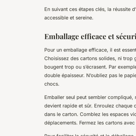
En suivant ces étapes clés, la réussite
accessible et sereine.
Emballage efficace et sécur
Pour un emballage efficace, il est essen
Choisissez des cartons solides, ni trop g
bougent trop ou s’écrasent. Par exemple,
double épaisseur. N’oubliez pas le papie
chocs.
Emballer seul peut sembler compliqué, 
devient rapide et sûr. Enroulez chaque o
dans le carton. Comblez les espaces vid
déplacements. Fermez les cartons avec 
Pour faciliter la sécurité et le déballa