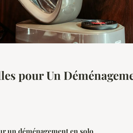
lles pour Un Déménagemen
our un déménagement en solo