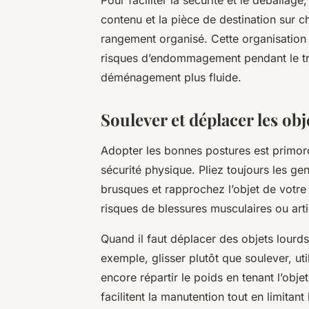
contenu et la pièce de destination sur c
rangement organisé. Cette organisation s
risques d’endommagement pendant le tra
déménagement plus fluide.
Soulever et déplacer les obj
Adopter les bonnes postures est primord
sécurité physique. Pliez toujours les gen
brusques et rapprochez l’objet de votre
risques de blessures musculaires ou arti
Quand il faut déplacer des objets lourds
exemple, glisser plutôt que soulever, ut
encore répartir le poids en tenant l’obje
facilitent la manutention tout en limitant