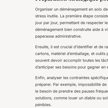
Organiser un déménagement en solo dema
stress inutile. La première étape consiste
jour par jour, permettant de respecter le
déménagement bien construite aide à vis
paperasse administrative.
Ensuite, il est crucial d’identifier et de
cartons, matériel d’emballage, et outil
souvent devoir accomplir toutes les tâ
d’anticiper ses besoins pour gagner en e
Enfin, analyser les contraintes spécif
préparer. Par exemple, impossibilité de 
le besoin de prendre des pauses fréque
solutions, comme louer un diable ou soll
pénibles.