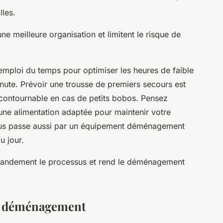
lles.
e meilleure organisation et limitent le risque de
 emploi du temps pour optimiser les heures de faible
minute. Prévoir une trousse de premiers secours est
incontournable en cas de petits bobos. Pensez
une alimentation adaptée pour maintenir votre
vus passe aussi par un équipement déménagement
u jour.
grandement le processus et rend le déménagement
du déménagement