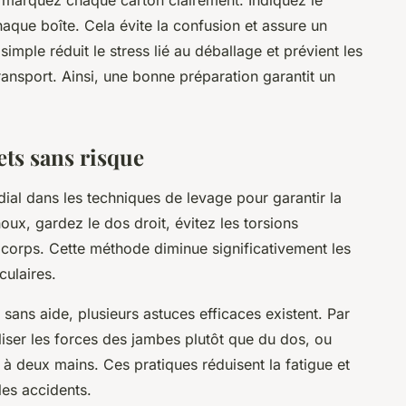
haque boîte. Cela évite la confusion et assure un
imple réduit le stress lié au déballage et prévient les
nsport. Ainsi, une bonne préparation garantit un
ets sans risque
ial dans les techniques de levage pour garantir la
oux, gardez le dos droit, évitez les torsions
 corps. Cette méthode diminue significativement les
culaires.
 sans aide, plusieurs astuces efficaces existent. Par
iliser les forces des jambes plutôt que du dos, ou
t à deux mains. Ces pratiques réduisent la fatigue et
 les accidents.