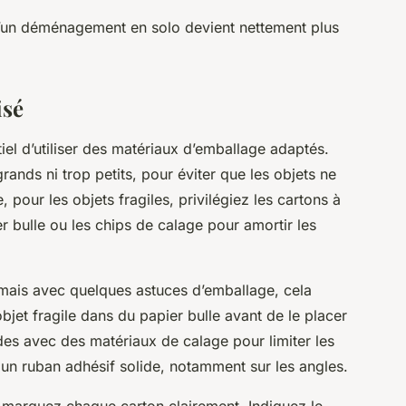
 d’un déménagement en solo devient nettement plus
isé
tiel d’utiliser des matériaux d’emballage adaptés.
rands ni trop petits, pour éviter que les objets ne
 pour les objets fragiles, privilégiez les cartons à
r bulle ou les chips de calage pour amortir les
mais avec quelques astuces d’emballage, cela
bjet fragile dans du papier bulle avant de le placer
es avec des matériaux de calage pour limiter les
un ruban adhésif solide, notamment sur les angles.
ge, marquez chaque carton clairement. Indiquez le